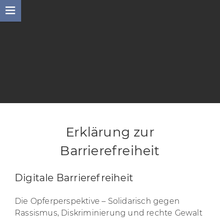
Skip
to
content
Erklärung zur
Barrierefreiheit
Digitale Barrierefreiheit
Die Opferperspektive – Solidarisch gegen
Rassismus, Diskriminierung und rechte Gewalt