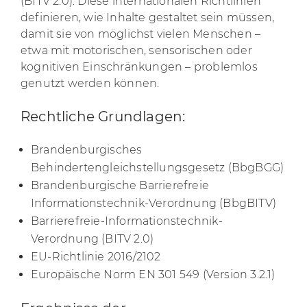
(BITV 2.0). Diese internationalen Richtlinien
definieren, wie Inhalte gestaltet sein müssen,
damit sie von möglichst vielen Menschen –
etwa mit motorischen, sensorischen oder
kognitiven Einschränkungen – problemlos
genutzt werden können.
Rechtliche Grundlagen:
Brandenburgisches
Behindertengleichstellungsgesetz (BbgBGG)
Brandenburgische Barrierefreie
Informationstechnik-Verordnung (BbgBITV)
Barrierefreie-Informationstechnik-
Verordnung (BITV 2.0)
EU-Richtlinie 2016/2102
Europäische Norm EN 301 549 (Version 3.2.1)