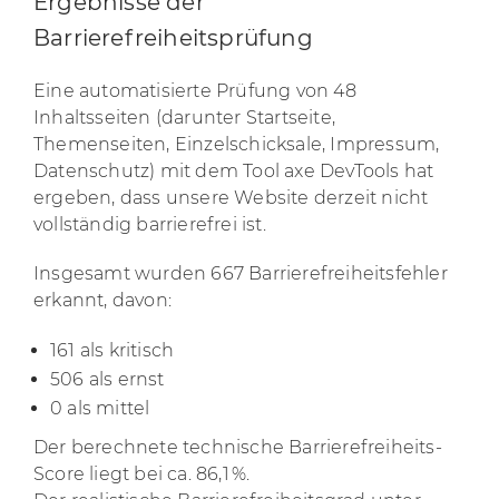
Ergebnisse der
Barrierefreiheitsprüfung
Eine automatisierte Prüfung von 48
Inhaltsseiten (darunter Startseite,
Themenseiten, Einzelschicksale, Impressum,
Datenschutz) mit dem Tool axe DevTools hat
ergeben, dass unsere Website derzeit nicht
vollständig barrierefrei ist.
Insgesamt wurden 667 Barrierefreiheitsfehler
erkannt, davon:
161 als kritisch
506 als ernst
0 als mittel
Der berechnete technische Barrierefreiheits-
Score liegt bei ca. 86,1 %.