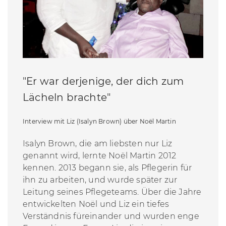
"Er war derjenige, der dich zum
Lächeln brachte"
Interview mit Liz (Isalyn Brown) über Noël Martin
Isalyn
Brown,
die am liebsten nur Liz
genannt wird, lernte
Noël Martin
2012
kennen. 2013 begann sie, als Pflegerin für
ihn zu arbeiten, und wurde später zur
Leitung seines Pflegeteams. Über die Jahre
entwickelten
Noël
und Liz ein tiefes
Verständnis füreinander und wurden enge