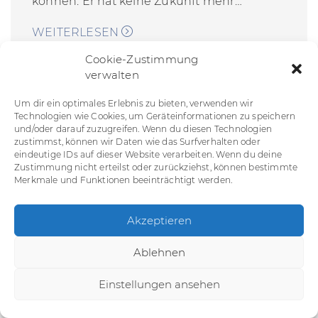
können. Er hat keine Zukunft mehr…
WEITERLESEN
Cookie-Zustimmung
verwalten
Um dir ein optimales Erlebnis zu bieten, verwenden wir
Technologien wie Cookies, um Geräteinformationen zu speichern
und/oder darauf zuzugreifen. Wenn du diesen Technologien
zustimmst, können wir Daten wie das Surfverhalten oder
eindeutige IDs auf dieser Website verarbeiten. Wenn du deine
Zustimmung nicht erteilst oder zurückziehst, können bestimmte
Merkmale und Funktionen beeinträchtigt werden.
Akzeptieren
Ablehnen
Einstellungen ansehen