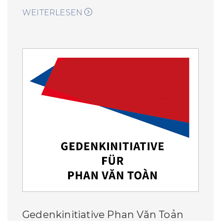
WEITERLESEN
Gedenkinitiative Phan Văn Toản