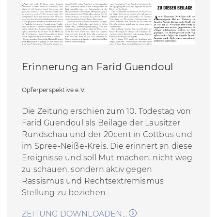
Erinnerung an Farid Guendoul
Opferperspektive e.V.
Die Zeitung erschien zum 10. Todestag von
Farid Guendoul als Beilage der Lausitzer
Rundschau und der 20cent in Cottbus und
im Spree-Neiße-Kreis. Die erinnert an diese
Ereignisse und soll Mut machen, nicht weg
zu schauen, sondern aktiv gegen
Rassismus und Rechtsextremismus
Stellung zu beziehen.
ZEITUNG DOWNLOADEN...