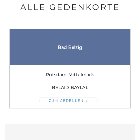
ALLE GEDENKORTE
Eberswalde
Barnim
AMADEU ANTÓNIO
ZUM GEDENKEN →