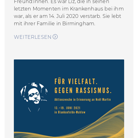
Freund:innen. Es war Liz, die in seinen
letzten Momenten im Krankenhaus bei ihm
war,
als
er am 14. Juli 2020 verstarb. Sie lebt
mit ihrer Familie in Birmingham.
WEITERLESEN