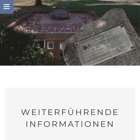
Skip
to
content
WEITERFÜHRENDE
INFORMATIONEN