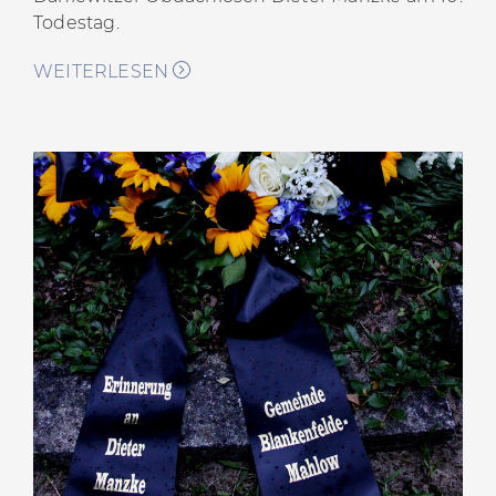
Todestag.
WEITERLESEN