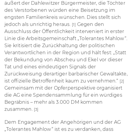
äußert der Dahlewitzer Bürgermeister, die Töchter
des Verstorbenen würden eine Beisetzung im
engsten Familienkreis wünschen. Dies stellt sich
jedoch als unrichtig heraus.
Gegen den
[1]
Ausschluss der Öffentlichkeit interveniert in erster
Linie die Arbeitsgemeinschaft „Tolerantes Mahlow“.
Sie kritisiert die Zurückhaltung der politischen
Verantwortlichen in der Region und hält fest: „Statt
der Bekundung von Abscheu und Ekel vor dieser
Tat und eines eindeutigen Signals der
Zurückweisung derartiger barbarischer Gewaltakte,
ist offizielle Betroffenheit kaum zu vernehmen.“
[2]
Gemeinsam mit der Opferperspektive organisiert
die AG eine Spendensammlung für ein würdiges
Begräbnis – mehr als 3.000 DM kommen
zusammen.
[3]
Dem Engagement
der Angehörigen und
der AG
„Tolerantes Mahlow“ ist es zu verdanken, dass