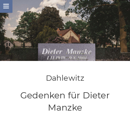
Skip
to
content
Dahlewitz
Gedenken für Dieter
Manzke