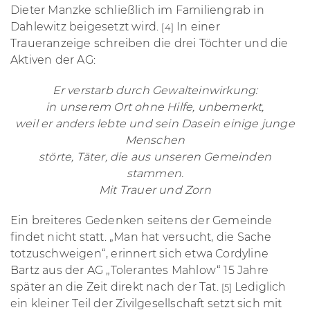
Dieter Manzke schließlich im Familiengrab in
Dahlewitz beigesetzt wird.
In einer
[4]
Traueranzeige schreiben die drei Töchter und die
Aktiven der AG:
Er verstarb durch Gewalteinwirkung:
in unserem Ort ohne Hilfe, unbemerkt,
weil er anders lebte und sein Dasein einige junge
Menschen
störte, Täter, die aus unseren Gemeinden
stammen.
Mit Trauer und Zorn
Ein breiteres Gedenken seitens der Gemeinde
findet nicht statt. „Man hat versucht, die Sache
totzuschweigen“, erinnert sich etwa Cordyline
Bartz aus der AG „Tolerantes Mahlow“ 15 Jahre
später an die Zeit direkt nach der Tat.
Lediglich
[5]
ein kleiner Teil der Zivilgesellschaft
setzt sich mit