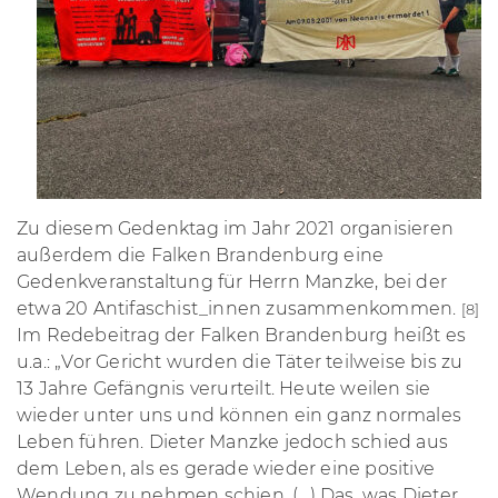
Zu diesem Gedenktag im Jahr 2021 organisieren
außerdem die Falken Brandenburg eine
Gedenkveranstaltung für Herrn Manzke, bei der
etwa 20 Antifaschist_innen zusammenkommen.
[8]
Im Redebeitrag der Falken Brandenburg heißt es
u.a.:
„
Vor Gericht wurden die Täter teilweise bis zu
13 Jahre Gefängnis verurteilt. Heute weilen sie
wieder unter uns und können ein ganz normales
Leben führen. Dieter Manzke jedoch schied aus
dem Leben, als es gerade wieder eine positive
Wendung zu nehmen schien. (…) Das, was Dieter