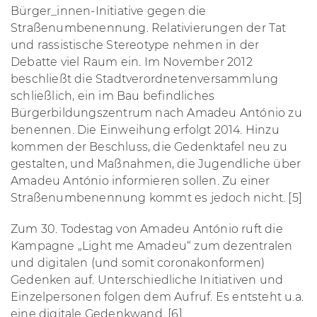
Bürger_innen-Initiative gegen die
Straßenumbenennung. Relativierungen der Tat
und rassistische Stereotype nehmen in der
Debatte viel Raum ein. Im November 2012
beschließt die Stadtverordnetenversammlung
schließlich, ein im Bau befindliches
Bürgerbildungszentrum nach Amadeu António zu
benennen. Die Einweihung erfolgt 2014. Hinzu
kommen der Beschluss, die Gedenktafel neu zu
gestalten, und Maßnahmen, die Jugendliche über
Amadeu António informieren sollen. Zu einer
Straßenumbenennung kommt es jedoch nicht. [5]
Zum 30. Todestag von Amadeu António ruft die
Kampagne „Light me Amadeu“ zum dezentralen
und digitalen (und somit coronakonformen)
Gedenken auf. Unterschiedliche Initiativen und
Einzelpersonen folgen dem Aufruf. Es entsteht u.a.
eine digitale Gedenkwand. [6]