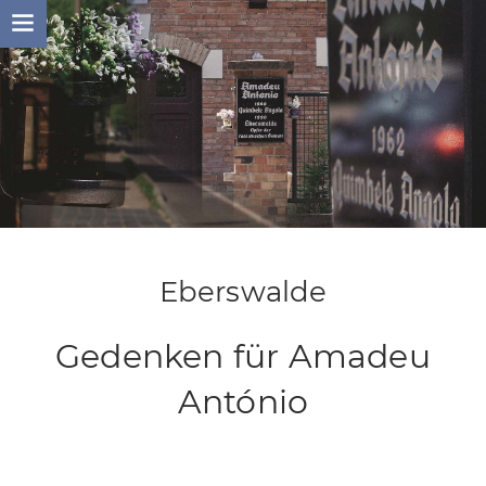
Skip
to
content
Eberswalde
Gedenken für Amadeu
António