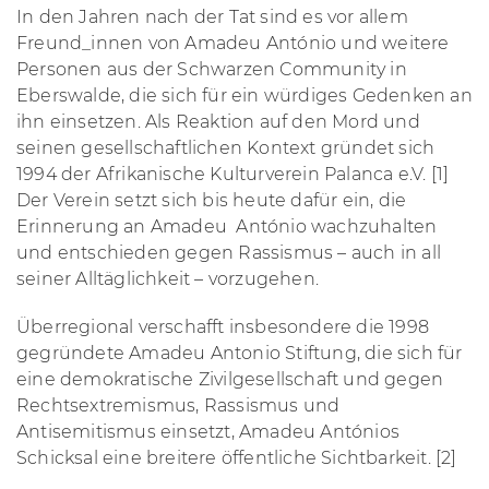
In den Jahren nach der Tat sind es vor allem
Freund_innen von Amadeu António und weitere
Personen aus der Schwarzen Community in
Eberswalde, die sich für ein würdiges Gedenken an
ihn einsetzen. Als Reaktion auf den Mord und
seinen gesellschaftlichen Kontext gründet sich
1994 der Afrikanische Kulturverein Palanca e.V. [1]
Der Verein setzt sich bis heute dafür ein, die
Erinnerung an Amadeu António wachzuhalten
und entschieden gegen Rassismus – auch in all
seiner Alltäglichkeit – vorzugehen.
Überregional verschafft insbesondere die 1998
gegründete Amadeu Antonio Stiftung, die sich für
eine demokratische Zivilgesellschaft und gegen
Rechtsextremismus, Rassismus und
Antisemitismus einsetzt, Amadeu Antónios
Schicksal eine breitere öffentliche Sichtbarkeit. [2]