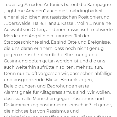
Todestag Amadeu Antónios betont die Kampagne
„Light me Amadeu“ auch die Unabdingbarkeit
einer alltäglichen antirassistischen Positionierung:
„Eberswalde, Halle, Hanau, Kassel, Mölln … nur eine
Auswahl von Orten, an denen rassistisch-motivierte
Morde und Angriffe ein trauriger Teil der
Stadtgeschichte sind. Es sind Orte und Ereignisse,
die uns daran erinnern, dass noch nicht genug
gegen menschenfeindliche Stimmung und
Gesinnung getan getan worden ist und die uns
auch weiterhin aufrütteln sollten, mehr zu tun.
Denn nur zu oft vergessen wir, dass schon abfällige
und ausgrenzende Blicke, Bemerkungen,
Beleidigungen und Bedrohungen erste
Alarmsignale für Alltagsrassismus sind. Wir wollen,
dass sich alle Menschen gegen Rassismus und
Diskriminierung positionieren, einschließlich jener,
die nicht selbst von Rassismus und