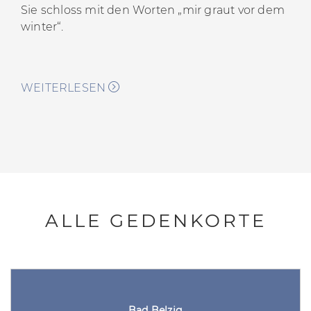
Sie schloss mit den Worten „mir graut vor dem
winter“.
WEITERLESEN
ALLE GEDENKORTE
Bad Belzig