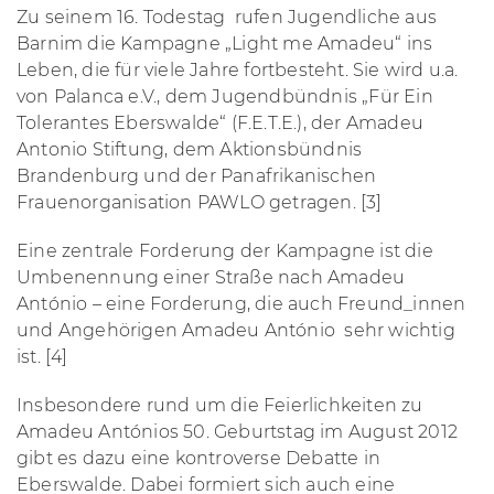
Zu seinem 16. Todestag rufen Jugendliche aus
Barnim die Kampagne „Light me Amadeu“ ins
Leben, die für viele Jahre fortbesteht. Sie wird u.a.
von Palanca e.V., dem Jugendbündnis „Für Ein
Tolerantes Eberswalde“ (F.E.T.E.), der Amadeu
Antonio Stiftung, dem Aktionsbündnis
Brandenburg und der Panafrikanischen
Frauenorganisation PAWLO getragen. [3]
Eine zentrale Forderung der Kampagne ist die
Umbenennung einer Straße nach Amadeu
António – eine Forderung, die auch Freund_innen
und Angehörigen Amadeu António sehr wichtig
ist. [4]
Insbesondere rund um die Feierlichkeiten zu
Amadeu Antónios 50. Geburtstag im August 2012
gibt es dazu eine kontroverse Debatte in
Eberswalde. Dabei formiert sich auch eine