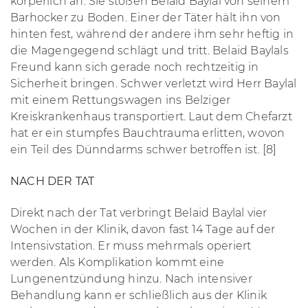
körperlich an. Sie stoßen Belaid Baylal von seinem
Barhocker zu Boden. Einer der Täter hält ihn von
hinten fest, während der andere ihm sehr heftig in
die Magengegend schlägt und tritt. Belaid Baylals
Freund kann sich gerade noch rechtzeitig in
Sicherheit bringen. Schwer verletzt wird Herr Baylal
mit einem Rettungswagen ins Belziger
Kreiskrankenhaus transportiert. Laut dem Chefarzt
hat er ein stumpfes Bauchtrauma erlitten, wovon
ein Teil des Dünndarms schwer betroffen ist. [8]
NACH DER TAT
Direkt nach der Tat verbringt Belaid Baylal vier
Wochen in der Klinik, davon fast 14 Tage auf der
Intensivstation. Er muss mehrmals operiert
werden. Als Komplikation kommt eine
Lungenentzündung hinzu. Nach intensiver
Behandlung kann er schließlich aus der Klinik