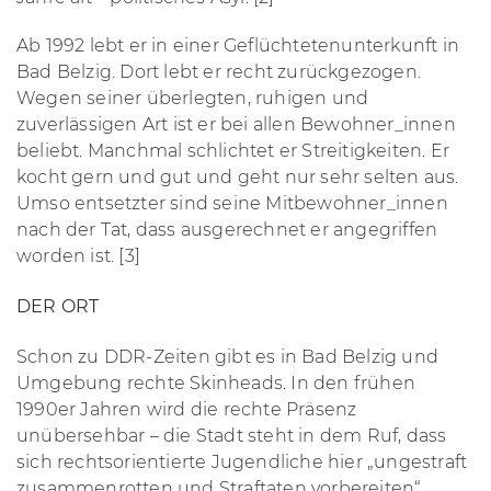
Ab 1992 lebt er in einer Geflüchtetenunterkunft in
Bad Belzig. Dort lebt er recht zurückgezogen.
Wegen seiner überlegten, ruhigen und
zuverlässigen Art ist er bei allen Bewohner_innen
beliebt. Manchmal schlichtet er Streitigkeiten. Er
kocht gern und gut und geht nur sehr selten aus.
Umso entsetzter sind seine Mitbewohner_innen
nach der Tat, dass ausgerechnet er angegriffen
worden ist. [3]
DER ORT
Schon zu DDR-Zeiten gibt es in Bad Belzig und
Umgebung rechte Skinheads. In den frühen
1990er Jahren wird die rechte Präsenz
unübersehbar – die Stadt steht in dem Ruf, dass
sich rechtsorientierte Jugendliche hier „ungestraft
zusammenrotten und Straftaten vorbereiten“