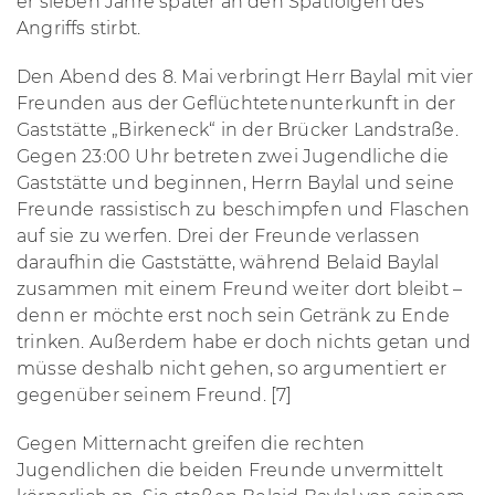
er sieben Jahre später an den Spätfolgen des
Angriffs stirbt.
Den Abend des 8. Mai verbringt Herr Baylal mit vier
Freunden aus der Geflüchtetenunterkunft in der
Gaststätte „Birkeneck“ in der Brücker Landstraße.
Gegen 23:00 Uhr betreten zwei Jugendliche die
Gaststätte und beginnen, Herrn Baylal und seine
Freunde rassistisch zu beschimpfen und Flaschen
auf sie zu werfen. Drei der Freunde verlassen
daraufhin die Gaststätte, während Belaid Baylal
zusammen mit einem Freund weiter dort bleibt –
denn er möchte erst noch sein Getränk zu Ende
trinken. Außerdem habe er doch nichts getan und
müsse deshalb nicht gehen, so argumentiert er
gegenüber seinem Freund. [7]
Gegen Mitternacht greifen die rechten
Jugendlichen die beiden Freunde unvermittelt