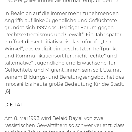
habe er „alles immer als normal“ empfunden. [5]
In Reaktion auf die immer mehr zunehmenden
Angriffe auf linke Jugendliche und Geflüchtete
gründet sich 1997 das „Belziger Forum gegen
Rechtsextremismus und Gewalt“. Ein Jahr später
eröffnet dieser Initiativkreis das Infocafé „Der
Winkel“, das explizit ein geschützter Treffpunkt
und Kommunikationsort für „nicht rechte“ und
„alternative“ Jugendliche und Erwachsene, für
Geflüchtete und Migrant_innen sein soll. U.a. mit
seinem Bildungs- und Beratungsangebot hat das
Infocafé bis heute große Bedeutung für die Stadt.
[6]
DIE TAT
Am 8. Mai 1993 wird Belaid Baylal von zwei
rassistischen Gewalttätern so schwer verletzt, dass