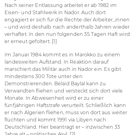
Nach seiner Entlassung arbeitet er ab 1982 im
Eisen- und Stahlwerk in Nador. Auch dort
engagiert er sich für die Rechte der Arbeiter_innen
– und wird deshalb nach anderthalb Jahren wieder
verhaftet. In den nun folgenden 35 Tagen Haft wird
er erneut gefoltert. [1]
Im Januar 1984 kommt es in Marokko zu einem
landesweiten Aufstand. In Reaktion darauf
marschiert das Militär auch in Nador ein. Es gibt
mindestens 300 Tote unter den
Demonstrierenden. Belaid Baylal kann zu
Verwandten fliehen und versteckt sich dort viele
Monate. In Abwesenheit wird er zu einer
fünfjährigen Haftstrafe verurteilt. Schließlich kann
er nach Algerien fliehen, muss von dort aus weiter
flüchten und kommt 1991 via Libyen nach
Deutschland. Hier beantragt er – inzwischen 33
Jahre alt – politisches Asyl. [2]