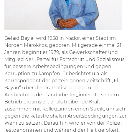
Belaid Baylal wird 1958 in Nador, einer Stadt im
Norden Marokkos, geboren. Mit gerade einmal 21
Jahren beginnt er 1979, als Gewerkschafter und
Mitglied der „Partei für Fortschritt und Sozialismus“
für bessere Arbeitsbedingungen und gegen
Korruption zu kämpfen. Er berichtet u.a. als
Korrespondent der parteieigenen Zeitschrift „El-
Bayan“ über die dramatische Lage
und
Ausbeutung der Landarbeiter_innen. In seinem
Betrieb organisiert er als treibende Kraft
zusammen mit Kolleg_innen einen Streik, um sich
gegen die katastrophalen Arbeitsbedingungen zur
Wehr zu setzen. Daraufhin wird er von der Polizei
festgenommen und während der Haft gefoltert.