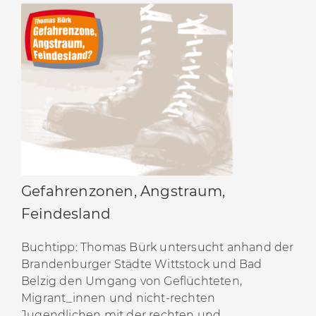
Gefahrenzonen, Angstraum,
Feindesland
Buchtipp: Thomas Bürk untersucht anhand der
Brandenburger Städte Wittstock und Bad
Belzig den Umgang von Geflüchteten,
Migrant_innen und nicht-rechten
Jugendlichen mit der rechten und