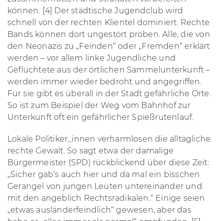
können. [4] Der städtische Jugendclub wird
schnell von der rechten Klientel dominiert. Rechte
Bands können dort ungestört proben. Alle, die von
den Neonazis zu „Feinden“ oder „Fremden“ erklärt
werden – vor allem linke Jugendliche und
Geflüchtete aus der örtlichen Sammelunterkunft –
werden immer wieder bedroht und angegriffen.
Für sie gibt es überall in der Stadt gefährliche Orte.
So ist zum Beispiel der Weg vom Bahnhof zur
Unterkunft oft ein gefährlicher Spießrutenlauf.
Lokale Politiker_innen verharmlosen die alltägliche
rechte Gewalt. So sagt etwa der damalige
Bürgermeister (SPD) rückblickend über diese Zeit:
„Sicher gab’s auch hier und da mal ein bisschen
Gerangel von jungen Leuten untereinander und
mit den angeblich Rechtsradikalen.“ Einige seien
„etwas ausländerfeindlich“ gewesen, aber das