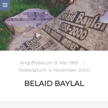
Skip
to
content
Angriffsdatum: 8. Mai 1993
|
Todesdatum: 4. November 2000
BELAID BAYLAL