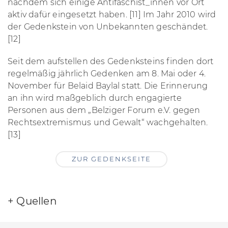
nachdem sich einige Antifaschist_innen vor Ort
aktiv dafür eingesetzt haben. [11] Im Jahr 2010 wird
der Gedenkstein von Unbekannten geschändet.
[12]
Seit dem aufstellen des Gedenksteins finden dort
regelmäßig jährlich Gedenken am 8. Mai oder 4.
November für Belaid Baylal statt. Die Erinnerung
an ihn wird maßgeblich durch engagierte
Personen aus dem „Belziger Forum e.V. gegen
Rechtsextremismus und Gewalt“ wachgehalten.
[13]
ZUR GEDENKSEITE
+
Quellen