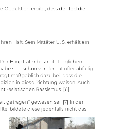
e Obduktion ergibt, dass der Tod die
en Haft. Sein Mittäter U. S. erhält ein
er Haupttäter bestreitet jeglichen
e sich schon vor der Tat öfter abfällig
trägt maßgeblich dazu bei, dass die
ndizien in diese Richtung weisen. Auch
anti-asiatischen Rassismus.
[6]
keit getragen“ gewesen sei.
[7]
In der
e, bildete diese jedenfalls nicht das