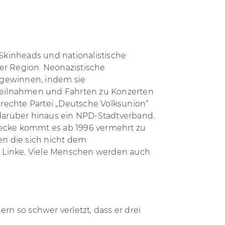
 Skinheads und nationalistische
 der Region. Neonazistische
 gewinnen, indem sie
eilnahmen und Fahrten zu Konzerten
 rechte Partei „Deutsche Volksunion“
 darüber hinaus ein NPD-Stadtverband
.
Stecke kommt es ab 1996 vermehrt zu
en die sich nicht dem
) Linke. Viele Menschen werden auch
n so schwer verletzt, dass er drei