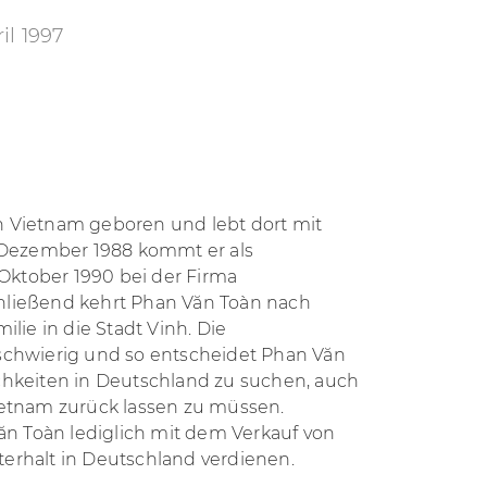
il 1997
n Vietnam geboren und lebt dort mit
. Dezember 1988 kommt er als
 Oktober 1990 bei der Firma
hließend kehrt Phan Văn Toàn nach
lie in die Stadt Vinh. Die
hr schwierig und so entscheidet Phan Văn
chkeiten in Deutschland zu suchen, auch
ietnam zurück lassen zu müssen.
 Toàn lediglich mit dem Verkauf von
erhalt in Deutschland verdienen.