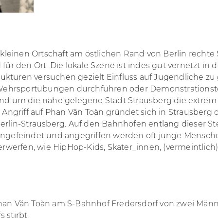
r kleinen Ortschaft am östlichen Rand von Berlin rechte
für den Ort. Die lokale Szene ist indes gut vernetzt in
ukturen versuchen gezielt Einfluss auf Jugendliche zu
Wehrsportübungen durchführen oder Demonstrationst
und um die nahe gelegene Stadt Strausberg die extrem
Angriff auf Phan Văn T
oàn gründet sich in Strausberg
Berlin-Strausberg. Auf den Bahnhöfen entlang dieser 
 angefeindet und angegriffen werden oft junge Mensch
werfen, wie HipHop-Kids, Skater_innen, (vermeintlich
han Văn T
oàn am S-Bahnhof Fredersdorf von zwei Männer
 stirbt.