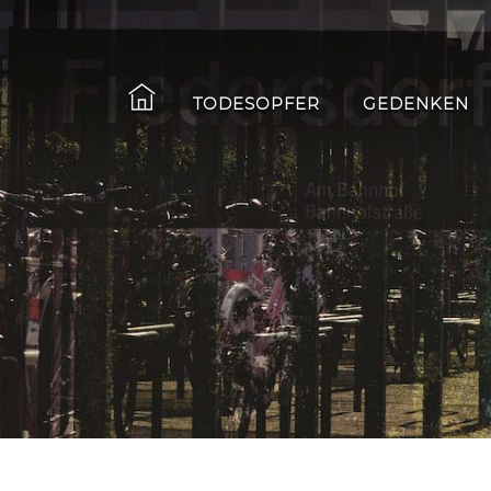
TODESOPFER
GEDENKEN
Skip
to