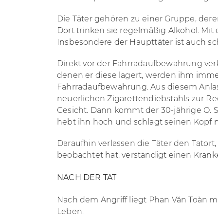
Die Täter gehören zu einer Gruppe, dere
Dort trinken sie regelmäßig Alkohol. Mit
Insbesondere der Haupttäter ist auch s
Direkt vor der Fahrradaufbewahrung ver
denen er diese lagert, werden ihm immer
Fahrradaufbewahrung. Aus diesem Anlas
neuerlichen Zigarettendiebstahls zur Red
Gesicht. Dann kommt der 30-jährige O. 
hebt ihn hoch und schlägt seinen Kopf m
Daraufhin verlassen die Täter den Tator
beobachtet hat, verständigt einen Krank
NACH DER TAT
Nach dem Angriff liegt
Phan Văn T
oàn me
Leben.