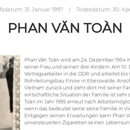
fsdatum: 31. Januar 1997
|
Todesdatum: 30. Apr
PHAN VĂN TOÀN
Phan Văn Toàn wird am 24. Dezember 1954 i
seiner Frau und seinen drei Kindern. Am 10
Vertragsarbeiter in die DDR und arbeitet bis
Rohrleitungsbau Finow in Eberswalde. Ansc
Vietnam zurück und zieht dort mit seiner Fami
wirtschaftliche Situation der Familie ist se
Toàn im Jahr 1995 erneut nach Arbeitsmögli
wenn das bedeutet seine seine Familie in V
Entgegen seinen Erwartungen kann Phan Văn
unversteuerten Zigaretten seinen Lebensunt