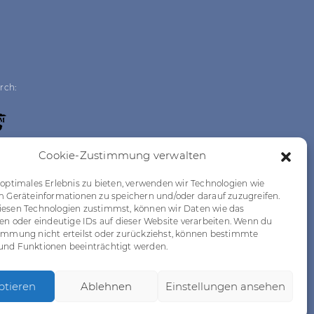
rch:
Cookie-Zustimmung verwalten
 optimales Erlebnis zu bieten, verwenden wir Technologien wie
m Geräteinformationen zu speichern und/oder darauf zuzugreifen.
esen Technologien zustimmst, können wir Daten wie das
ten oder eindeutige IDs auf dieser Website verarbeiten. Wenn du
immung nicht erteilst oder zurückziehst, können bestimmte
nd Funktionen beeinträchtigt werden.
 WOJO
ptieren
Ablehnen
Einstellungen ansehen