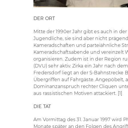
DER ORT
Mitte der 1990er Jahr gibt es auch in de
Jugendliche, sie sind aber nicht prägend 
Kameradschaften und parteiähnliche Str
Kameradschaftsabende und vereinzelt 
organisieren. Zudem ist in der Region r
(DVU) sehr aktiv. Zirka
ein Jahr nach dem 
Fredersdorf liegt an der S-Bahnstrecke 
Übergriffen auf Fahrgäste. Angepöbelt,
Dominanzanspruch rechter Cliquen unter
aus rassistischen Motiven attackiert.
[1]
DIE TAT
Am Vormittag des 31. Januar 1997 wird
P
Monate später an den Folgen des Angriffs