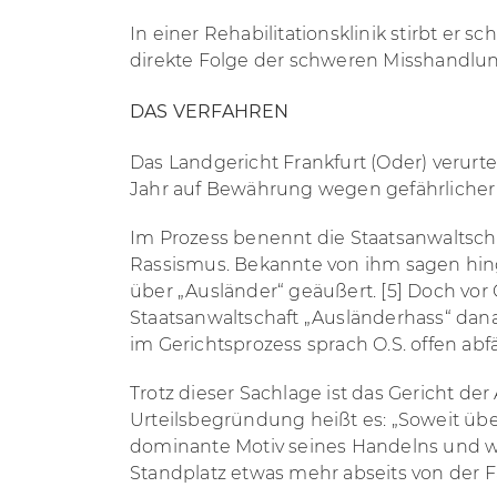
In einer Rehabilitationsklinik stirbt er s
direkte Folge der schweren Misshandlu
DAS VERFAHREN
Das Landgericht Frankfurt (Oder) verurte
Jahr auf Bewährung wegen gefährlicher
Im Prozess benennt die Staatsanwaltsch
Rassismus. Bekannte von ihm sagen hinge
über „Ausländer“ geäußert.
[5]
Doch vor G
Staatsanwaltschaft „Ausländerhass“ dana
im Gerichtsprozess sprach O.S. offen abf
Trotz dieser Sachlage ist das Gericht de
Urteilsbegründung heißt es: „Soweit über
dominante Motiv seines Handelns und 
Standplatz etwas mehr abseits von der