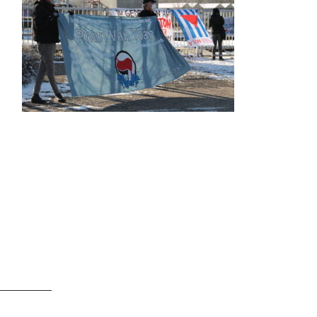
 Vietnamese gestorben