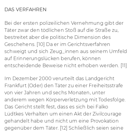
DAS VERFAHREN
Bei der ersten polizeilichen Vernehmung gibt der
Täter zwar den tödlichen Stoß auf die Straße zu,
bestreitet aber die politische Dimension des
Geschehens. [10] Da er im Gerichtsverfahren
schweigt und sich Zeug_innen aus seinem Umfeld
auf Erinnerungslücken berufen, können
entscheidende Beweise nicht erhoben werden. [11]
Im Dezember 2000 verurteilt das Landgericht
Frankfurt (Oder) den Täter zu einer Freiheitsstrafe
von vier Jahren und sechs Monaten, unter
anderem wegen Körperverletzung mit Todesfolge.
Das Gericht stellt fest, dass es sich bei Falko
Lüdtkes Verhalten um einen Akt der Zivilcourage
gehandelt habe und nicht um eine Provokation
gegenüber dem Täter. [12] Schließlich seien seine