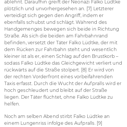
ablehnt. Daraufhin greift der Neonazi Falko Lüdtke
plötzlich und unvorhergesehen an. [7] Letzterer
verteidigt sich gegen den Angriff, indem er
ebenfalls schubst und schlägt. Während des
Handgemenges bewegen sich beide in Richtung
Straße. Als sich die beiden am Fahrbahnrand
befinden, versetzt der Täter Falko Lüdtke, der mit
dem Rücken zur Fahrbahn steht und wesentlich
kleiner ist als er, einen Schlag auf den Brustkorb –
sodass Falko Lüdtke das Gleichgewicht verliert und
rückwärts auf die Straße stolpert. [8] Er wird von
der rechten Vorderfront eines vorbeifahrenden
Taxis erfasst. Durch die Wucht der Aufpralls wird er
hoch geschleudert und bleibt auf der Straße
liegen. Der Täter flüchtet, ohne Falko Lüdtke zu
helfen.
Noch am selben Abend stirbt Falko Lüdtke an
einem Lungenriss infolge des Aufpralls. [9]