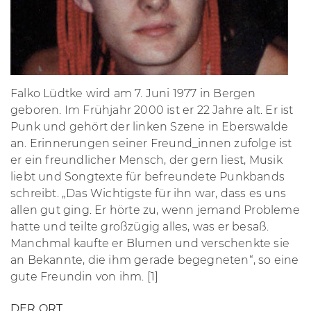
Falko Lüdtke wird am 7. Juni 1977 in Bergen
geboren. Im Frühjahr 2000 ist er 22 Jahre alt. Er ist
Punk und gehört der linken Szene in Eberswalde
an. Erinnerungen seiner Freund_innen zufolge ist
er ein freundlicher Mensch, der gern liest, Musik
liebt und Songtexte für befreundete Punkbands
schreibt. „Das Wichtigste für ihn war, dass es uns
allen gut ging. Er hörte zu, wenn jemand Probleme
hatte und teilte großzügig alles, was er besaß.
Manchmal kaufte er Blumen und verschenkte sie
an Bekannte, die ihm gerade begegneten“, so eine
gute Freundin von ihm. [1]
DER ORT