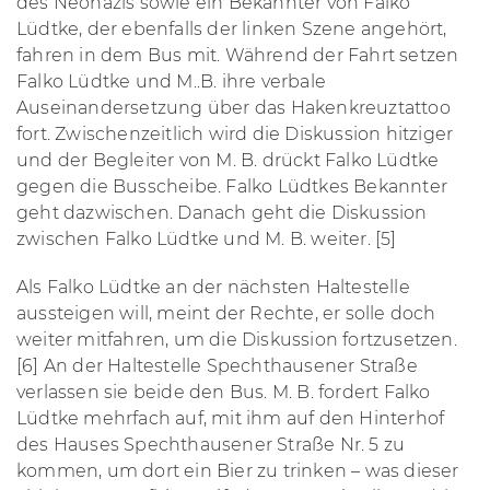
des Neonazis sowie ein Bekannter von Falko
Lüdtke, der ebenfalls der linken Szene angehört,
fahren in dem Bus mit. Während der Fahrt setzen
Falko Lüdtke und M..B. ihre verbale
Auseinandersetzung über das Hakenkreuztattoo
fort. Zwischenzeitlich wird die Diskussion hitziger
und der Begleiter von M. B. drückt Falko Lüdtke
gegen die Busscheibe. Falko Lüdtkes Bekannter
geht dazwischen. Danach geht die Diskussion
zwischen Falko Lüdtke und M. B. weiter. [5]
Als Falko Lüdtke an der nächsten Haltestelle
aussteigen will, meint der Rechte, er solle doch
weiter mitfahren, um die Diskussion fortzusetzen.
[6] An der Haltestelle Spechthausener Straße
verlassen sie beide den Bus. M. B. fordert Falko
Lüdtke mehrfach auf, mit ihm auf den Hinterhof
des Hauses Spechthausener Straße Nr. 5 zu
kommen, um dort ein Bier zu trinken – was dieser