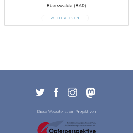
Eberswalde (BAR)
WEITERLESEN
Diese Website ist ein Projekt von