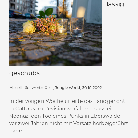
lässig
Brandenburg seit 1990“
, 2015, S. 135-136
geschubst
Mariella Schwertmüller, Jungle World, 30.10.2002
In der vorigen Woche urteilte das Landgericht
in Cottbus im Revisionsverfahren, dass ein
Neonazi den Tod eines Punks in Eberswalde
vor zwei Jahren nicht mit Vorsatz herbeigeführt
habe.