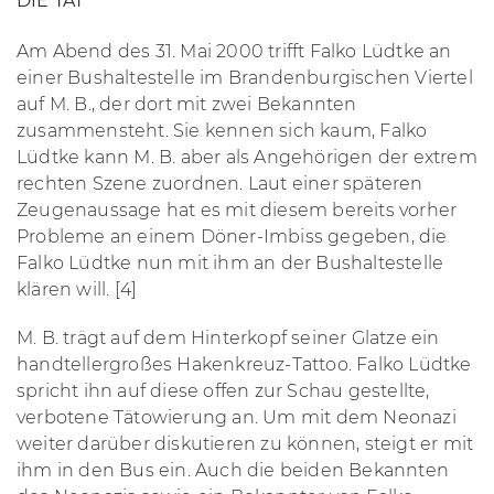
DIE TAT
Am Abend des 31. Mai 2000 trifft Falko Lüdtke an
einer Bushaltestelle im Brandenburgischen Viertel
auf M. B., der dort mit zwei Bekannten
zusammensteht. Sie kennen sich kaum, Falko
Lüdtke kann M. B. aber als Angehörigen der extrem
rechten Szene zuordnen. Laut einer späteren
Zeugenaussage hat es mit diesem bereits vorher
Probleme an einem Döner-Imbiss gegeben, die
Falko Lüdtke nun mit ihm an der Bushaltestelle
klären will. [4]
M. B. trägt auf dem Hinterkopf seiner Glatze ein
handtellergroßes Hakenkreuz-Tattoo. Falko Lüdtke
spricht ihn auf diese offen zur Schau gestellte,
verbotene Tätowierung an. Um mit dem Neonazi
weiter darüber diskutieren zu können, steigt er mit
ihm in den Bus ein. Auch die beiden Bekannten