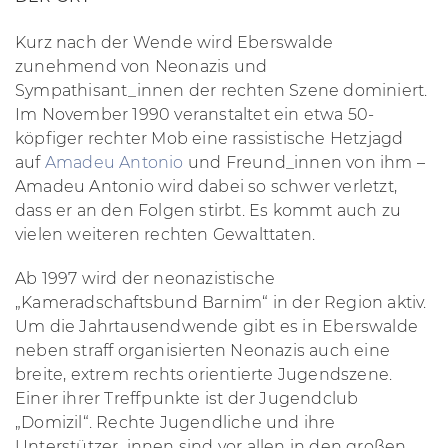
Kurz nach der Wende wird Eberswalde
zunehmend von Neonazis und
Sympathisant_innen der rechten Szene dominiert.
Im November 1990 veranstaltet ein etwa 50-
köpfiger rechter Mob eine rassistische Hetzjagd
auf
Amadeu Antonio
und Freund_innen von ihm –
Amadeu Antonio wird dabei so schwer verletzt,
dass er an den Folgen stirbt. Es kommt auch zu
vielen weiteren rechten Gewalttaten.
Ab 1997 wird der neonazistische
„Kameradschaftsbund Barnim“ in der Region aktiv.
Um die Jahrtausendwende gibt es in Eberswalde
neben straff organisierten Neonazis auch eine
breite, extrem rechts orientierte Jugendszene.
Einer ihrer Treffpunkte ist der Jugendclub
„Domizil“. Rechte Jugendliche und ihre
Unterstützer_innen sind vor allen in den großen