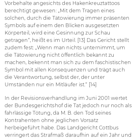
Vorbehalte angesichts des Hakenkreuztattoos
berechtigt gewesen: „Mit dem Tragen eines
solchen, durch die Tätowierung immer präsenten
Symbols auf einem den Blicken ausgesetzten
Körperteil, wird eine Gesinnung zur Schau
getragen“, heißt es im Urteil. [13] Das Gericht stellt
zudem fest: „Wenn man nichts unternimmt, um
die Tätowierung nicht öffentlich bekannt zu
machen, bekennt man sich zu dem faschistischen
Symbol mit allen Konsequenzen und trägt auch
die Verantwortung, selbst der, der unter
Umständen nur ein Mitläufer ist.“ [14]
In der Revisionsverhandlung im Juni 2001 wertet
der Bundesgerichtshof die Tat jedoch nur noch als
fahrlässige Tötung, da M. B. den Tod seines
Kontrahenten ohne jeglichen Vorsatz
herbeigeführt habe. Das Landgericht Cottbus
verringert das Strafmaß daraufhin auf ein Jahr und