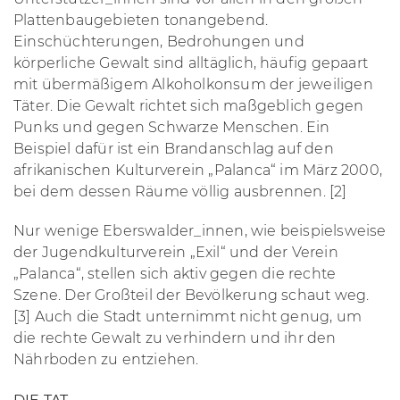
Plattenbaugebieten tonangebend.
Einschüchterungen, Bedrohungen und
körperliche Gewalt sind alltäglich, häufig gepaart
mit übermäßigem Alkoholkonsum der jeweiligen
Täter. Die Gewalt richtet sich maßgeblich gegen
Punks und gegen Schwarze Menschen. Ein
Beispiel dafür ist ein Brandanschlag auf den
afrikanischen Kulturverein „Palanca“ im März 2000,
bei dem dessen Räume völlig ausbrennen. [2]
Nur wenige Eberswalder_innen, wie beispielsweise
der Jugendkulturverein „Exil“ und der Verein
„Palanca“, stellen sich aktiv gegen die rechte
Szene. Der Großteil der Bevölkerung schaut weg.
[3] Auch die Stadt unternimmt nicht genug, um
die rechte Gewalt zu verhindern und ihr den
Nährboden zu entziehen.