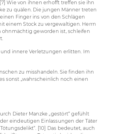
] Wie von ihnen erhofft treffen sie ihn
nzke zu quälen. Die jungen Männer treten
m einen Finger ins von den Schlägen
t einem Stock zu vergewaltigen. Herrn
 ohnmächtig geworden ist, schleifen
t.
nd innere Verletzungen erlitten. Im
schen zu misshandeln. Sie finden ihn
 es sonst „wahrscheinlich noch einen
urch Dieter Manzke „gestört“ gefühlt
z der eindeutigen Einlassungen der Täter
 Tötungsdelikt“. [10] Das bedeutet, auch