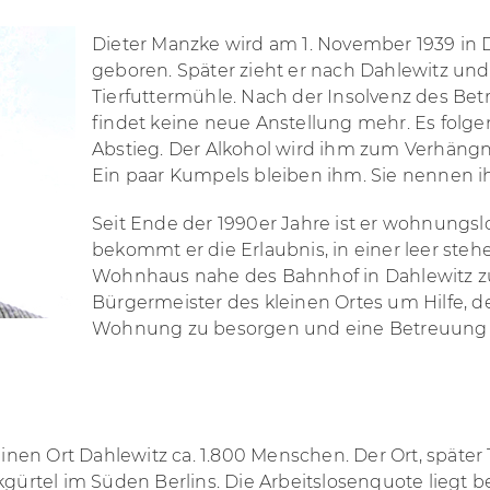
Dieter Manzke wird am 1. November 1939 
geboren. Später zieht er nach Dahlewitz und a
Tierfuttermühle. Nach der Insolvenz des Bet
findet keine neue Anstellung mehr. Es folge
Abstieg. Der Alkohol wird ihm zum Verhängni
Ein paar Kumpels bleiben ihm. Sie nennen ih
Seit Ende der 1990er Jahre ist er wohnungs
bekommt er die Erlaubnis, in einer leer st
Wohnhaus nahe des Bahnhof in Dahlewitz zu
Bürgermeister des kleinen Ortes um Hilfe, d
Wohnung zu besorgen und eine Betreuung für
nen Ort Dahlewitz ca. 1.800 Menschen. Der Ort, später
tel im Süden Berlins. Die Arbeitslosenquote liegt be