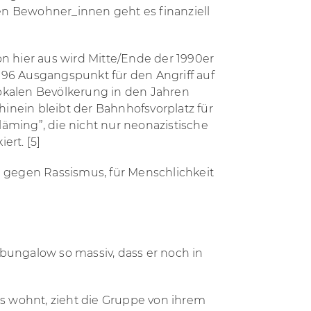
en Bewohner_innen geht es finanziell
on hier aus wird Mitte/Ende der 1990er
 1996 Ausgangspunkt für den Angriff auf
lokalen Bevölkerung in den Jahren
inein bleibt der Bahnhofsvorplatz für
Fläming”, die nicht nur neonazistische
ert. [5]
n gegen Rassismus, für Menschlichkeit
ungalow so massiv, dass er noch in
s wohnt, zieht die Gruppe von ihrem