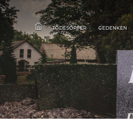
TODESOPFER
GEDENKEN
Skip
to