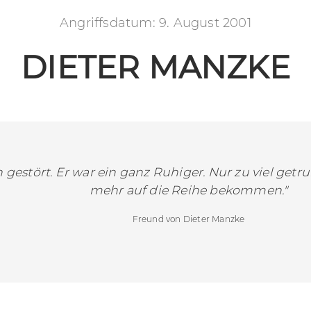
Angriffsdatum: 9. August 2001
DIETER MANZKE
gestört. Er war ein ganz Ruhiger. Nur zu viel getr
mehr auf die Reihe bekommen."
Freund von Dieter Manzke