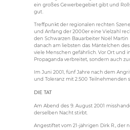
ein großes Gewerbegebiet gibt und Roll
gut.
Treffpunkt der regionalen rechten Szene
und Anfang der 2000er eine Vielzahl rech
den Schwarzen Bauarbeiter Noël Martin u
danach am liebsten das Mäntelchen des S
viele Menschen gefährlich. Vor Ort und in
Propaganda verbreitet, sondern auch zum 
Im Juni 2001, fünf Jahre nach dem Angri
und Toleranz mit 2.500 Teilnehmenden sta
DIE TAT
Am Abend des 9. August 2001 misshande
derselben Nacht stirbt.
Angestiftet vom 21-jährigen Dirk R., d